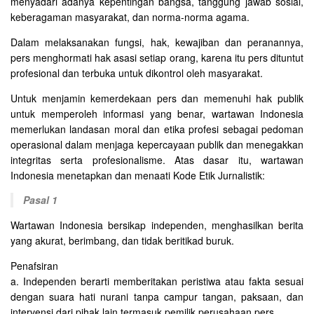
menyadari adanya kepentingan bangsa, tanggung jawab sosial,
keberagaman masyarakat, dan norma-norma agama.
Dalam melaksanakan fungsi, hak, kewajiban dan peranannya,
pers menghormati hak asasi setiap orang, karena itu pers dituntut
profesional dan terbuka untuk dikontrol oleh masyarakat.
Untuk menjamin kemerdekaan pers dan memenuhi hak publik
untuk memperoleh informasi yang benar, wartawan Indonesia
memerlukan landasan moral dan etika profesi sebagai pedoman
operasional dalam menjaga kepercayaan publik dan menegakkan
integritas serta profesionalisme. Atas dasar itu, wartawan
Indonesia menetapkan dan menaati Kode Etik Jurnalistik:
Pasal 1
Wartawan Indonesia bersikap independen, menghasilkan berita
yang akurat, berimbang, dan tidak beritikad buruk.
Penafsiran
a. Independen berarti memberitakan peristiwa atau fakta sesuai
dengan suara hati nurani tanpa campur tangan, paksaan, dan
intervensi dari pihak lain termasuk pemilik perusahaan pers.