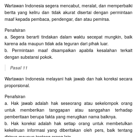
Wartawan Indonesia segera mencabut, meralat, dan memperbaiki
berita yang keliru dan tidak akurat disertai dengan permintaan
maaf kepada pembaca, pendengar, dan atau pemirsa.
Penafsiran
a. Segera berarti tindakan dalam waktu secepat mungkin, baik
karena ada maupun tidak ada teguran dari pihak luar.
b. Permintaan maaf disampaikan apabila kesalahan terkait
dengan substansi pokok.
Pasal 11
Wartawan Indonesia melayani hak jawab dan hak koreksi secara
proporsional.
Penafsiran
a. Hak jawab adalah hak seseorang atau sekelompok orang
untuk memberikan tanggapan atau sanggahan terhadap
pemberitaan berupa fakta yang merugikan nama baiknya.
b. Hak koreksi adalah hak setiap orang untuk membetulkan
kekeliruan informasi yang diberitakan oleh pers, baik tentang
dirinya maupun tentang orang lain.