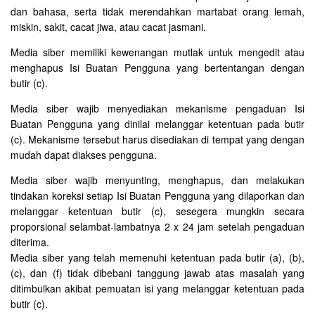
dan bahasa, serta tidak merendahkan martabat orang lemah,
miskin, sakit, cacat jiwa, atau cacat jasmani.
Media siber memiliki kewenangan mutlak untuk mengedit atau
menghapus Isi Buatan Pengguna yang bertentangan dengan
butir (c).
Media siber wajib menyediakan mekanisme pengaduan Isi
Buatan Pengguna yang dinilai melanggar ketentuan pada butir
(c). Mekanisme tersebut harus disediakan di tempat yang dengan
mudah dapat diakses pengguna.
Media siber wajib menyunting, menghapus, dan melakukan
tindakan koreksi setiap Isi Buatan Pengguna yang dilaporkan dan
melanggar ketentuan butir (c), sesegera mungkin secara
proporsional selambat-lambatnya 2 x 24 jam setelah pengaduan
diterima.
Media siber yang telah memenuhi ketentuan pada butir (a), (b),
(c), dan (f) tidak dibebani tanggung jawab atas masalah yang
ditimbulkan akibat pemuatan isi yang melanggar ketentuan pada
butir (c).