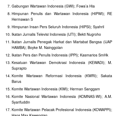
Gabungan Wartawan Indonesia (GWI); Fowa’a Hia
Himpunan Penulis dan Wartawan Indonesia (HIPWI); RE
Hermawan S
Himpunan Insan Pers Seluruh Indonesia (HIPSI); Syahril
Ikatan Jurnalis Televisi Indonesia (IJTI); Bekti Nugroho
Ikatan Jurnalis Penegak Harkat dan Martabat Bangsa (IJAP
HAMBA); Boyke M. Nainggolan
Ikatan Pers dan Penulis Indonesia (IPPI); Kasmarios SmHk
Kesatuan Wartawan Demokrasi Indonesia (KEWADI); M.
Suprapto
Komite Wartawan Reformasi Indonesia (KWRI); Sakata
Barus
Komite Wartawan Indonesia (KWI); Herman Sanggam
Komite Nasional Wartawan Indonesia (KOMNAS-WI); A.M.
Syarifuddin
Komite Wartawan Pelacak Profesional Indonesia (KOWAPPI);
Hans Max Kawengian