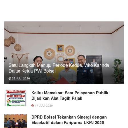
Satu Langkah Menuju Periode Kedua, Viko Karinda
Daftar Ketua PWI Bolsel
22 JULI 2026
Keliru Memaksa: Saat Pelayanan Publik
Dijadikan Alat Tagih Pajak
17 JULI 2026
DPRD Bolsel Tekankan Sinergi dengan
Eksekutif dalam Paripurna LKPJ 2025