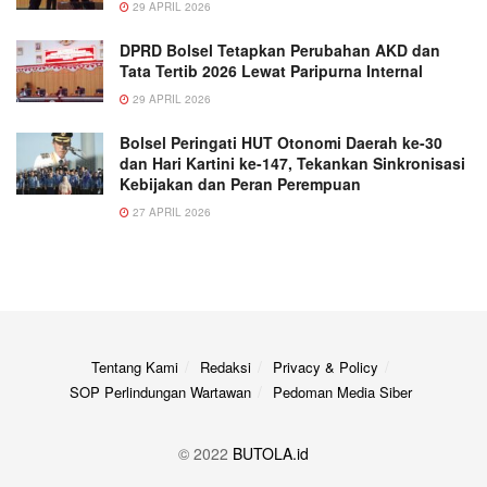
29 APRIL 2026
DPRD Bolsel Tetapkan Perubahan AKD dan
Tata Tertib 2026 Lewat Paripurna Internal
29 APRIL 2026
Bolsel Peringati HUT Otonomi Daerah ke-30
dan Hari Kartini ke-147, Tekankan Sinkronisasi
Kebijakan dan Peran Perempuan
27 APRIL 2026
Tentang Kami
Redaksi
Privacy & Policy
SOP Perlindungan Wartawan
Pedoman Media Siber
© 2022
BUTOLA.id