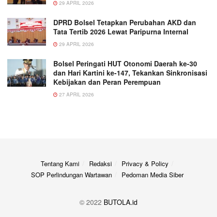
29 APRIL 2026
DPRD Bolsel Tetapkan Perubahan AKD dan
Tata Tertib 2026 Lewat Paripurna Internal
29 APRIL 2026
Bolsel Peringati HUT Otonomi Daerah ke-30
dan Hari Kartini ke-147, Tekankan Sinkronisasi
Kebijakan dan Peran Perempuan
27 APRIL 2026
Tentang Kami
Redaksi
Privacy & Policy
SOP Perlindungan Wartawan
Pedoman Media Siber
© 2022
BUTOLA.id