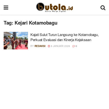
Tag:
Kejari Kotamobagu
Kajati Sulut Turun Langsung ke Kotamobagu,
Perkuat Evaluasi dan Kinerja Kejaksaan
BY
REDAKSI
8 JANUARI 2026
0