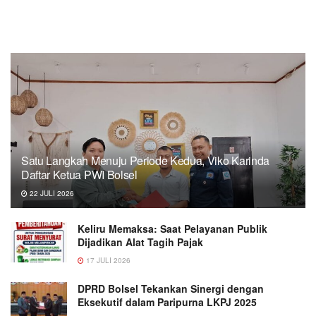
Satu Langkah Menuju Periode Kedua, Viko Karinda
Daftar Ketua PWI Bolsel
22 JULI 2026
Keliru Memaksa: Saat Pelayanan Publik
Dijadikan Alat Tagih Pajak
17 JULI 2026
DPRD Bolsel Tekankan Sinergi dengan
Eksekutif dalam Paripurna LKPJ 2025