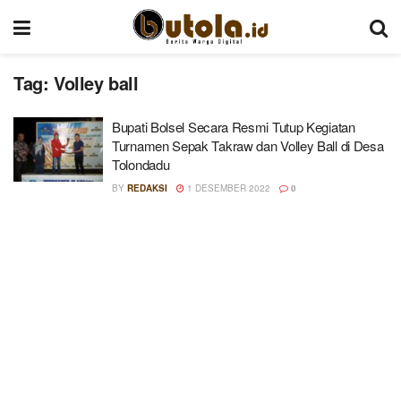
Tag:
Volley ball
Bupati Bolsel Secara Resmi Tutup Kegiatan
Turnamen Sepak Takraw dan Volley Ball di Desa
Tolondadu
BY
REDAKSI
1 DESEMBER 2022
0