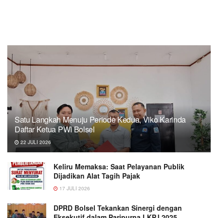
Satu Langkah Menuju Periode Kedua, Viko Karinda
Daftar Ketua PWI Bolsel
22 JULI 2026
Keliru Memaksa: Saat Pelayanan Publik
Dijadikan Alat Tagih Pajak
17 JULI 2026
DPRD Bolsel Tekankan Sinergi dengan
Eksekutif dalam Paripurna LKPJ 2025