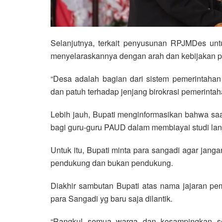
Selanjutnya, terkait penyusunan RPJMDes unt
menyelaraskannya dengan arah dan kebijakan 
“Desa adalah bagian dari sistem pemerintaha
dan patuh terhadap jenjang birokrasi pemerintaha
Lebih jauh, Bupati menginformasikan bahwa sa
bagi guru-guru PAUD dalam membiayai studi lan
Untuk itu, Bupati minta para sangadi agar jan
pendukung dan bukan pendukung.
Diakhir sambutan Bupati atas nama jajaran p
para Sangadi yg baru saja dilantik.
“Rangkul semua warga dan kesampingkan se