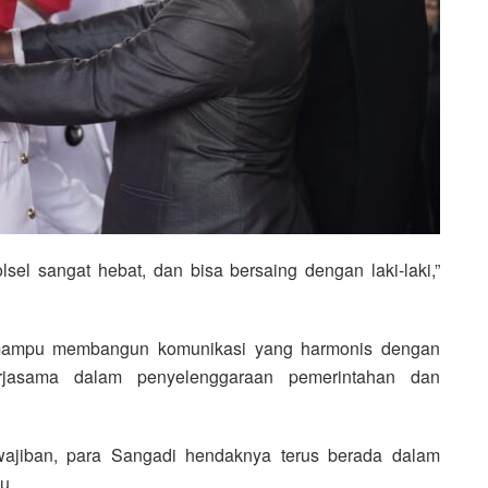
sel sangat hebat, dan bisa bersaing dengan laki-laki,”
 mampu membangun komunikasi yang harmonis dengan
erjasama dalam penyelenggaraan pemerintahan dan
ajiban, para Sangadi hendaknya terus berada dalam
u.