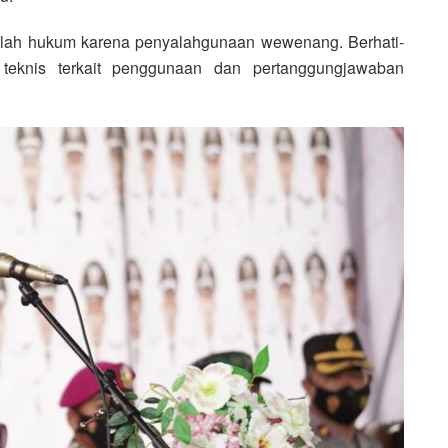
asalah hukum karena penyalahgunaan wewenang. Berhati-
i teknis terkait penggunaan dan pertanggungjawaban