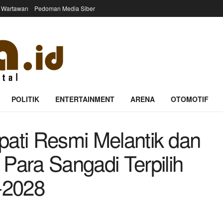
 Wartawan
Pedoman Media Siber
POLITIK
ENTERTAINMENT
ARENA
OTOMOTIF
pati Resmi Melantik dan
ara Sangadi Terpilih
-2028