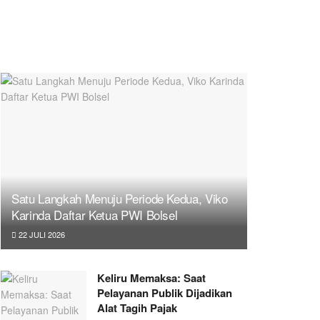
Satu Langkah Menuju Periode Kedua, Viko
Karinda Daftar Ketua PWI Bolsel
22 JULI 2026
Keliru Memaksa: Saat
Pelayanan Publik Dijadikan
Alat Tagih Pajak