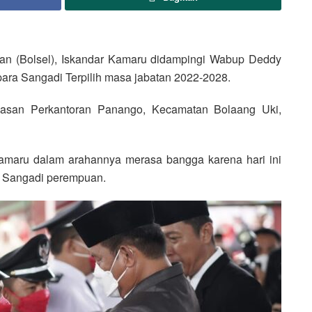
n (Bolsel), Iskandar Kamaru didampingi Wabup Deddy
ara Sangadi Terpilih masa jabatan 2022-2028.
awasan Perkantoran Panango, Kecamatan Bolaang Uki,
Kamaru dalam arahannya merasa bangga karena hari ini
ng Sangadi perempuan.