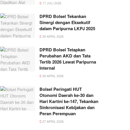
17 JULI 2026
DPRD Bolsel Tekankan
Sinergi dengan Eksekutif
dalam Paripurna LKPJ 2025
29 APRIL 2026
DPRD Bolsel Tetapkan
Perubahan AKD dan Tata
Tertib 2026 Lewat Paripurna
Internal
29 APRIL 2026
Bolsel Peringati HUT
Otonomi Daerah ke-30 dan
Hari Kartini ke-147, Tekankan
Sinkronisasi Kebijakan dan
Peran Perempuan
27 APRIL 2026