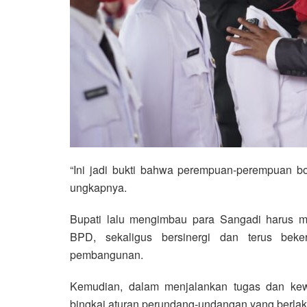
“Ini jadi bukti bahwa perempuan-perempuan bol
ungkapnya.
Bupati lalu mengimbau para Sangadi harus
BPD, sekaligus bersinergi dan terus bek
pembangunan.
Kemudian, dalam menjalankan tugas dan kew
bingkai aturan perundang-undangan yang berlak