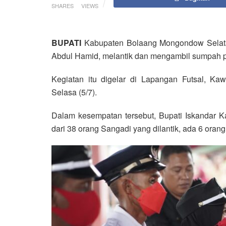
SHARES
VIEWS
BUPATI
Kabupaten Bolaang Mongondow Selata
Abdul Hamid, melantik dan mengambil sumpah p
Kegiatan itu digelar di Lapangan Futsal, K
Selasa (5/7).
Dalam kesempatan tersebut, Bupati Iskandar 
dari 38 orang Sangadi yang dilantik, ada 6 ora