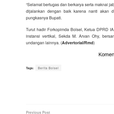
“Selamat bertugas dan berkarya serta maknai j
dijalankan dengan baik karena nanti akan d
pungkasnya Bupati.
Turut hadir Forkopimda Bolsel, Ketua DPRD IAr
instansi vertikal, Sekda M. Arvan Ohy, ber
undangan lainnya. (
Advertorial/Rmd
)
Komen
Tags:
Berita Bolsel
Previous Post