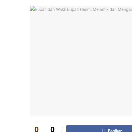
0
0
Bagikan