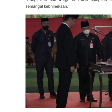
semangat kebhinekaan.”