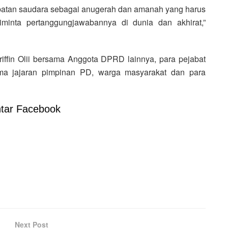
abatan saudara sebagai anugerah dan amanah yang harus
iminta pertanggungjawabannya di dunia dan akhirat,”
iffin Olii bersama Anggota DPRD lainnya, para pejabat
sama jajaran pimpinan PD, warga masyarakat dan para
tar Facebook
Next Post