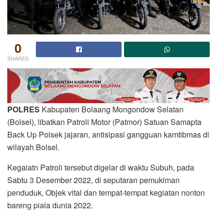
0
SHARES
POLRES
Kabupaten Bolaang Mongondow Selatan
(Bolsel), libatkan Patroli Motor (Patmor) Satuan Samapta
Back Up Polsek jajaran, antisipasi gangguan kamtibmas di
wilayah Bolsel.
Kegaiatn Patroli tersebut digelar di waktu Subuh, pada
Sabtu 3 Desember 2022, di seputaran pemukiman
penduduk, Objek vital dan tempat-tempat kegiatan nonton
bareng piala dunia 2022.