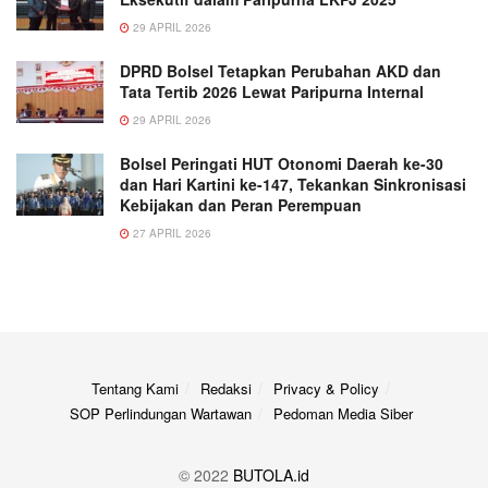
29 APRIL 2026
DPRD Bolsel Tetapkan Perubahan AKD dan
Tata Tertib 2026 Lewat Paripurna Internal
29 APRIL 2026
Bolsel Peringati HUT Otonomi Daerah ke-30
dan Hari Kartini ke-147, Tekankan Sinkronisasi
Kebijakan dan Peran Perempuan
27 APRIL 2026
Tentang Kami
Redaksi
Privacy & Policy
SOP Perlindungan Wartawan
Pedoman Media Siber
© 2022
BUTOLA.id