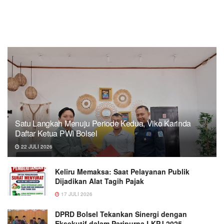
Satu Langkah Menuju Periode Kedua, Viko Karinda
Daftar Ketua PWI Bolsel
22 JULI 2026
Keliru Memaksa: Saat Pelayanan Publik
Dijadikan Alat Tagih Pajak
17 JULI 2026
DPRD Bolsel Tekankan Sinergi dengan
Eksekutif dalam Paripurna LKPJ 2025