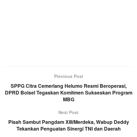
Previous Post
SPPG Citra Cemerlang Helumo Resmi Beroperasi,
DPRD Bolsel Tegaskan Komitmen Sukseskan Program
MBG
Next Post
Pisah Sambut Pangdam XIII/Merdeka, Wabup Deddy
Tekankan Penguatan Sinergi TNI dan Daerah