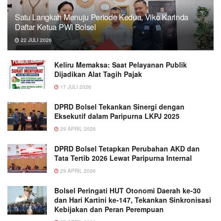
Satu Langkah Menuju Periode Kedua, Viko Karinda
Daftar Ketua PWI Bolsel
22 JULI 2026
Keliru Memaksa: Saat Pelayanan Publik
Dijadikan Alat Tagih Pajak
17 JULI 2026
DPRD Bolsel Tekankan Sinergi dengan
Eksekutif dalam Paripurna LKPJ 2025
29 APRIL 2026
DPRD Bolsel Tetapkan Perubahan AKD dan
Tata Tertib 2026 Lewat Paripurna Internal
29 APRIL 2026
Bolsel Peringati HUT Otonomi Daerah ke-30
dan Hari Kartini ke-147, Tekankan Sinkronisasi
Kebijakan dan Peran Perempuan