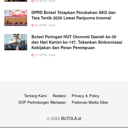
29 APRIL 2026
DPRD Bolsel Tetapkan Perubahan AKD dan
Tata Tertib 2026 Lewat Paripurna Internal
29 APRIL 2026
Bolsel Peringati HUT Otonomi Daerah ke-30
dan Hari Kartini ke-147, Tekankan Sinkronisasi
Kebijakan dan Peran Perempuan
27 APRIL 2026
Tentang Kami
Redaksi
Privacy & Policy
SOP Perlindungan Wartawan
Pedoman Media Siber
© 2022
BUTOLA.id