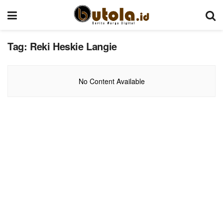
Tag:
Reki Heskie Langie
No Content Available