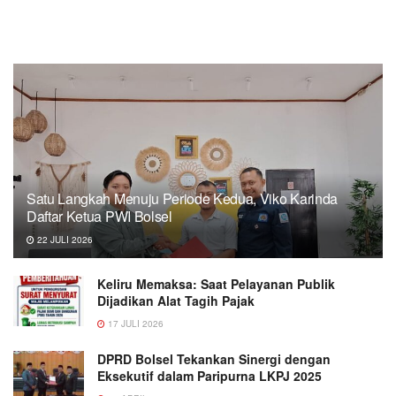
Satu Langkah Menuju Periode Kedua, Viko Karinda
Daftar Ketua PWI Bolsel
22 JULI 2026
Keliru Memaksa: Saat Pelayanan Publik
Dijadikan Alat Tagih Pajak
17 JULI 2026
DPRD Bolsel Tekankan Sinergi dengan
Eksekutif dalam Paripurna LKPJ 2025